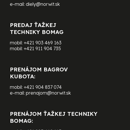
e-mail:
diely@norwit.sk
PREDAJ ŤAŽKEJ
TECHNIKY BOMAG
mobil:
+421 903 469 163
mobil:
+421 911 904 735
PRENÁJOM BAGROV
KUBOTA:
mobil:
+421 904 837 074
e-mail:
prenajom@norwit.sk
PRENÁJOM ŤAŽKEJ TECHNIKY
BOMAG: