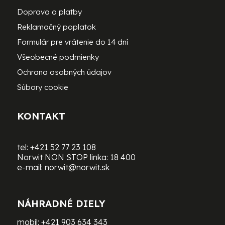
Doprava a platby
Reklamačný poplatok
Formulár pre vrátenie do 14 dní
Všeobecné podmienky
Ochrana osobných údajov
Súbory cookie
KONTAKT
tel:
+421 52 77 23 108
Norwit NON STOP linka:
18 400
e-mail:
norwit@norwit.sk
NÁHRADNÉ DIELY
mobil:
+421 903 634 343