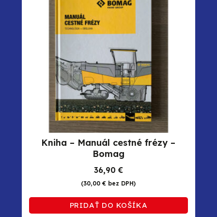
Kniha – Manuál cestné frézy –
Bomag
36,90
€
(
30,00
€
bez DPH)
PRIDAŤ DO KOŠÍKA