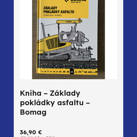
Kniha – Základy
pokládky asfaltu –
Bomag
36,90
€